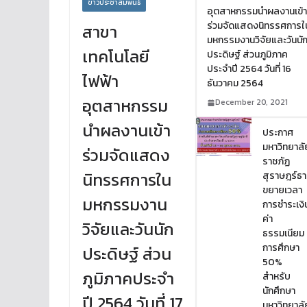
ข่าวประชาสัมพันธ์
อุตสาหกรรมนำผลงานเข้
ร่วมจัดแสดงนิทรรศการใ
สาขา
มหกรรมงานวิจัยและวันนั
เทคโนโลยี
ประดิษฐ์ ส่วนภูมิภาค
ประจำปี 2564 วันที่ 16
ไฟฟ้า
ธันวาคม 2564
อุตสาหกรรม
December 20, 2021
นำผลงานเข้า
ประกาศ
มหาวิทยาลั
ร่วมจัดแสดง
ราชภัฏ
นิทรรศการใน
สุราษฎร์ธา
ขยายเวลา
มหกรรมงาน
การชำระเงิ
ค่า
วิจัยและวันนัก
ธรรมเนียม
การศึกษา
ประดิษฐ์ ส่วน
50%
ภูมิภาคประจำ
สำหรับ
นักศึกษา
ปี 2564 วันที่ 17
มหาวิทยาลั