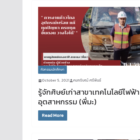
กิจกรรมนักศึกษา
October 5, 2021
คมกริษณ์ ศรีพันธ์
รู้จักศิษย์เก่าสาขาเทคโนโลยีไฟฟ้า
อุตสาหกรรม (พี่มะ)
Read More