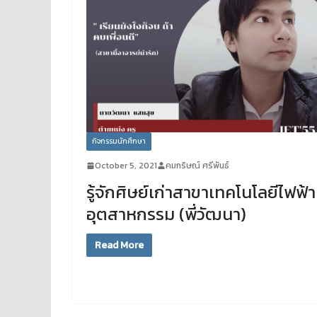
กิจกรรมนักศึกษา
October 5, 2021
คมกริษณ์ ศรีพันธ์
รู้จักศิษย์เก่าสาขาเทคโนโลยีไฟฟ้า
อุตสาหกรรม (พี่วัฒนา)
Read More