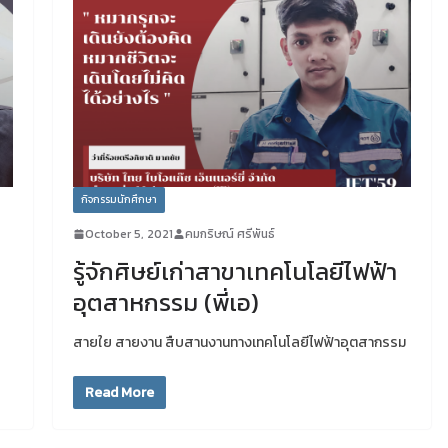
กิจกรรมนักศึกษา
October 5, 2021
คมกริษณ์ ศรีพันธ์
รู้จักศิษย์เก่าสาขาเทคโนโลยีไฟฟ้า
อุตสาหกรรม (พี่เอ)
สายใย สายงาน สืบสานงานทางเทคโนโลยีไฟฟ้าอุตสากรรม
Read More