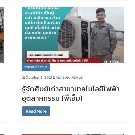
กิจกรรมนักศึกษา
October 5, 2021
คมกริษณ์ ศรีพันธ์
รู้จักศิษย์เก่าสาขาเทคโนโลยีไฟฟ้า
อุตสาหกรรม (พี่เอ็ม)
Read More