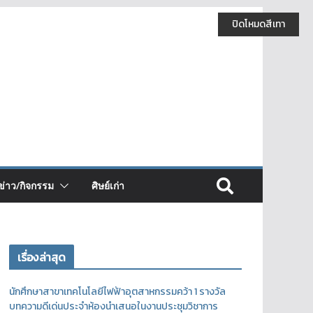
ปิดโหมดสีเทา
ข่าว/กิจกรรม
ศิษย์เก่า
เรื่องล่าสุด
นักศึกษาสาขาเทคโนโลยีไฟฟ้าอุตสาหกรรมคว้า 1 รางวัล
บทความดีเด่นประจำห้องนำเสนอในงานประชุมวิชาการ