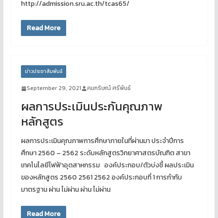
http://admission.sru.ac.th/tcas65/
Read More
ข่าวประชาสัมพันธ์
September 29, 2021
คมกริษณ์ ศรีพันธ์
ผลการประเมินประกันคุณภาพ
หลักสูตร
ผลการประเมินคุณภาพการศึกษาภายในที่ผ่านมา ประจำปีการ
ศึกษา 2560 – 2562 ระดับหลักสูตรวิทยาศาสตรบัณฑิต สาขา
เทคโนโลยีไฟฟ้าอุตสาหกรรม องค์ประกอบ/ตัวบ่งชี้ ผลประเมิน
ของหลักสูตร 2560 2561 2562 องค์ประกอบที่ 1 การกำกับ
มาตรฐาน ผ่าน ไม่ผ่าน ผ่าน ไม่ผ่าน
Read More