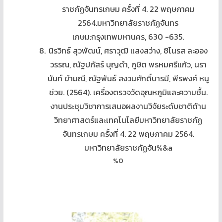
ราชภัฏจันทรเกษม ครั้งที่ 4. 22 พฤษภาคม
2564.มหาวิทยาลัยราชภัฏจันทร
เกษม:กรุงเทพมหานคร, 630 -635.
นิรวิทธ์ สุวพัฒน์, ศราวุฒิ แสงสว่าง, ชิโนรส ละออง
วรรณ, ณัฐปภัสร์ บุญดำ, ภูษิต พรหมศรีแก้ว, นรา
นันท์ ขำมณี, ณัฐพันธ์ สงวนศักดิ์บารมี, พีรพงศ์ หนู
ช่วย. (2564). เครื่องตรวจวัดอุณหภูมิและความชื้น.
งานประชุมวิชาการเสนอผลงานวิจัยระดับชาติด้าน
วิทยาศาสตร์และเทคโนโลยีมหาวิทยาลัยราชภัฏ
จันทรเกษม ครั้งที่ 4. 22 พฤษภาคม 2564.
มหาวิทยาลัยราชภัฏจัน%&a
%0