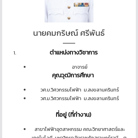
นายคมกริษณ์ ศรีพันธ์
ตำแหน่งทางวิชาการ
อาจารย์
คุณวุฒิการ
ศึกษา
วศ.บ.วิศวกรรมไฟฟ้า ม.สงขลานครินทร์
วศ.ม.วิศวกรรมไฟฟ้า ม.สงขลานครินทร์
ที่อยู่ (ที่ทำงาน)
สาขาไฟฟ้าอุตสาหกรรม คณะวิทยาศาสตร์และ
เทคโนโลยี มหาวิทยาลัยราชภัฏสุราษฏร์ธานี ต.