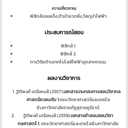
ความเชี่ยวชาญ
ฟิสิกส์ของแข็ง,ตัวนำยวดยิ่ง,วัสดุนำไฟฟ้า
ประสบการณ์สอน
ฟิสิกส์ 1
ฟิสิกส์ 2
การวิจัยด้านเทคโนโลยีไฟฟ้าอุตสาหกรรม
ผลงานวิชาการ
ฐิติพงศ์ เครือหงส์.(2557).
เอกสารประกอบการสอนวิชากล
ศาสตร์ควอนตัม 1
.คณะวิทยาศาสตร์และเทคโล
ยี.มหาวิทยาลัยราชภัฏสุราษฎร์ธานี.
ฐิติพงศ์ เครือหงส์.(2559).
เอกสารคำสอนสอนวิชา
กลศาสตร์ 1.
คณะวิทยาศาสตร์และเทคโลยี.มหาวิทยาลัย