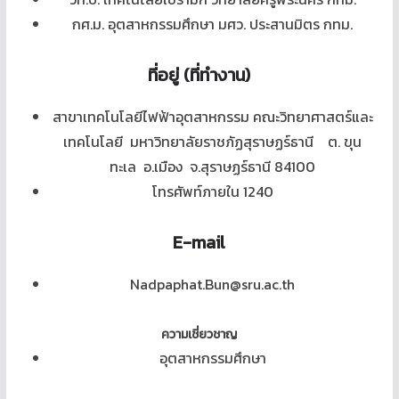
กศ.ม. อุตสาหกรรมศึกษา มศว. ประสานมิตร กทม.
ที่อยู่ (ที่ทำงาน)
สาขาเทคโนโลยีไฟฟ้าอุตสาหกรรม คณะวิทยาศาสตร์และ
เทคโนโลยี มหาวิทยาลัยราชภัฏสุราษฏร์ธานี ต. ขุน
ทะเล อ.เมือง จ.สุราษฏร์ธานี 84100
โทรศัพท์ภายใน 1240
E-mail
Nadpaphat.Bun@sru.ac.th
ความเชี่ยวชาญ
อุตสาหกรรมศึกษา