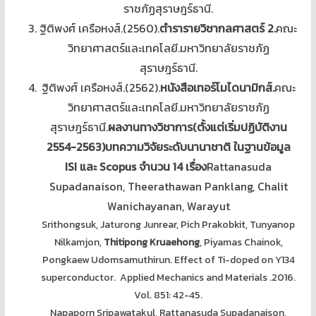
ราชภัฏสุราษฎร์ธานี.
ฐิติพงศ์ เครือหงส์.(2560).
ตำรารายวิชากลศาสตร์ 2.
คณะ
วิทยาศาสตร์และเทคโลยี.มหาวิทยาลัยราชภัฏ
สุราษฎร์ธานี.
ฐิติพงศ์ เครือหงส์.(2562).
หนังสือเทอร์โมไดนามิกส์.
คณะ
วิทยาศาสตร์และเทคโลยี.มหาวิทยาลัยราชภัฏ
สุราษฎร์ธานี.
ผลงานทางวิชาการ(
ตั้งแต่เริ่มปฏิบัติงาน
2554-
2563)
บทความวิจัยระดับนานาชาติ ในฐานข้อมูล
ISI
และ Scopus
จำนวน 14
เรื่อง
Rattanasuda
Supadanaison, Theerathawan Panklang, Chalit
Wanichayanan, Warayut
Srithongsuk, Jaturong Junrear, Pich Prakobkit, Tunyanop
Nilkamjon,
Thitipong Kruaehong
, Piyamas Chainok,
Pongkaew Udomsamuthirun. Effect of Ti-doped on Y134
superconductor. Applied Mechanics and Materials .2016.
Vol. 851: 42-45.
Napaporn Sripawatakul, Rattanasuda Supadanaison,