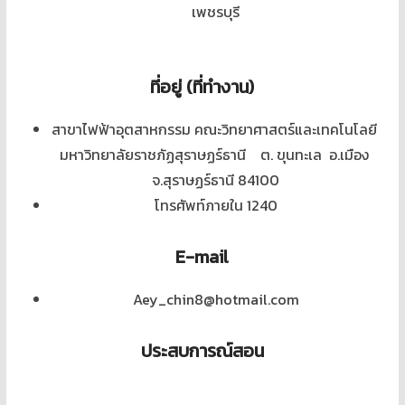
เพชรบุรี
ที่อยู่ (ที่ทำงาน)
สาขาไฟฟ้าอุตสาหกรรม คณะวิทยาศาสตร์และเทคโนโลยี
มหาวิทยาลัยราชภัฏสุราษฏร์ธานี ต. ขุนทะเล อ.เมือง
จ.สุราษฏร์ธานี 84100
โทรศัพท์ภายใน 1240
E-mail
Aey_chin8@hotmail.com
ประสบการณ์สอน