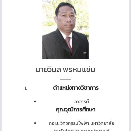
นายวิมล พรหมแช่ม
ตำแหน่งทางวิชาการ
อาจารย์
คุณวุฒิการ
ศึกษา
คอ.ม. วิศวกรรมไฟฟ้า มหาวิทยาลัย