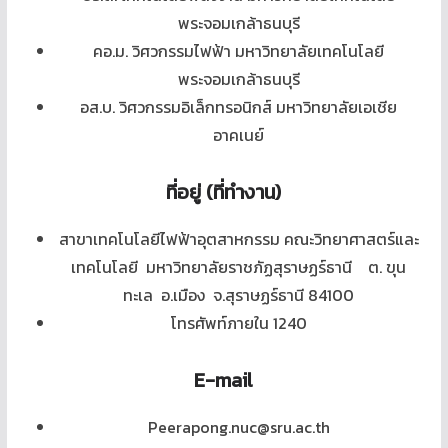
พระจอมเกล้าธนบุรี
คอ.ม. วิศวกรรมไฟฟ้า มหาวิทยาลัยเทคโนโลยี
พระจอมเกล้าธนบุรี
อส.บ. วิศวกรรมอิเล็กทรอนิกส์ มหาวิทยาลัยเอเชีย
อาคเนย์
ที่อยู่ (ที่ทำงาน)
สาขาเทคโนโลยีไฟฟ้าอุตสาหกรรม คณะวิทยาศาสตร์และ
เทคโนโลยี มหาวิทยาลัยราชภัฏสุราษฏร์ธานี ต. ขุน
ทะเล อ.เมือง จ.สุราษฏร์ธานี 84100
โทรศัพท์ภายใน 1240
E-mail
Peerapong.nuc@sru.ac.th