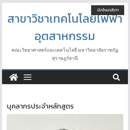
Skip
ปิดโหมดสีเทา
to
สาขาวิชาเทคโนโลยีไฟฟ้า
content
อุตสาหกรรม
คณะวิทยาศาสตร์และเทคโนโลยี มหาวิทยาลัยราชภัฏ
สุราษฎร์ธานี
บุคลากรประจำหลักสูตร