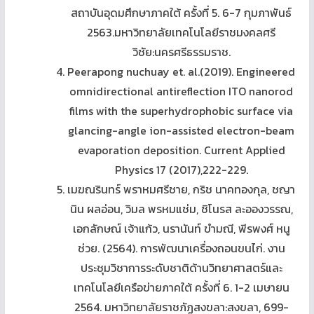
สถาบันอุดมศึกษาภาคใต้ ครั้งที่ 5. 6-7 กุมภาพันธ์
2563.มหาวิทยาลัยเทคโนโลยีราชมงคลศรี
วิชัย:นครศรีธรรมราช.
Peerapong nuchuay et. al.(2019). Engineered
omnidirectional antireflection ITO nanorod
films with the superhydrophobic surface via
glancing-angle ion-assisted electron-beam
evaporation deposition. Current Applied
Physics 17 (2017),222-229.
เมฆณรินทร์ พราหมศรีชาย, กริช นาคทองกุล, ชญา
นิน ผลอ่อน, วิมล พรหมแช่ม, ชิโนรส ละอองวรรณ,
เอกลักษณ์ เจ้าแก้ว, นรานันท์ ขำมณี, พีรพงศ์ หนู
ช่วย. (2564). การพัฒนาเครื่องถอนขนไก่. งาน
ประชุมวิชาการระดับชาติด้านวิทยาศาสตร์และ
เทคโนโลยีเครือข่ายภาคใต้ ครั้งที่ 6. 1-2 เมษายน
2564. มหาวิทยาลัยราชภัฏสงขลา:สงขลา, 699-