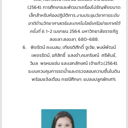
(2564). การศึกษาและพัฒนาเครื่องโม่ธัญพืชขนาด
เล็กสำหรับห้องปฏิบัติการ.
งานประชุมวิชาการระดับ
ชาติด้านวิทยาศาสตร์และเทคโนโลยีเครือข่ายภาคใต้
ครั้งที่
6
. 1-2 เมษายน 2564. มหาวิทยาลัยราชภัฏ
สงขลา:สงขลา, 680-688.
พิชรัตน์ คะเนสม, เกียรติศักดิ์ จูเจ้ย, พงษ์พัฒน์
เพชรรัตน์, อภิสิทธิ์ แสงขำ,คมกริษณ์ ศรีพันธ์,
วิมล พรหมแช่ม และเอกลักษณ์ เจ้าแก้ว.(2564).
ระบบควบคุมการรดน้ำและตรวจสอบความชื้นในดิน
พร้อมแจ้งเตือน กรณีศึกษา: แปลงปลูกผักเศ%