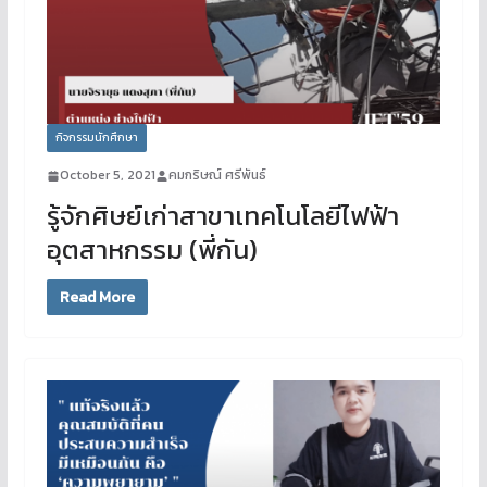
กิจกรรมนักศึกษา
October 5, 2021
คมกริษณ์ ศรีพันธ์
รู้จักศิษย์เก่าสาขาเทคโนโลยีไฟฟ้า
อุตสาหกรรม (พี่กัน)
Read More