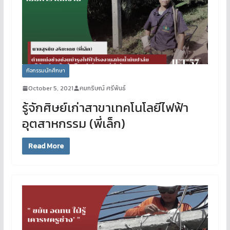
กิจกรรมนักศึกษา
October 5, 2021
คมกริษณ์ ศรีพันธ์
รู้จักศิษย์เก่าสาขาเทคโนโลยีไฟฟ้า
อุตสาหกรรม (พี่เล็ก)
Read More