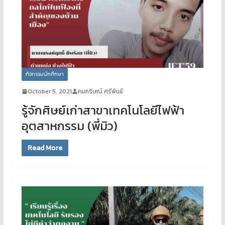
กิจกรรมนักศึกษา
October 5, 2021
คมกริษณ์ ศรีพันธ์
รู้จักศิษย์เก่าสาขาเทคโนโลยีไฟฟ้า
อุตสาหกรรม (พี่มิว)
Read More