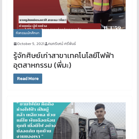
กิจกรรมนักศึกษา
October 5, 2021
คมกริษณ์ ศรีพันธ์
รู้จักศิษย์เก่าสาขาเทคโนโลยีไฟฟ้า
อุตสาหกรรม (พี่มะ)
Read More