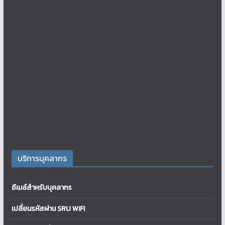
บริการบุคลากร
อีเมล์สำหรับบุคลากร
เปลี่ยนรหัสผ่าน SRU WIFI