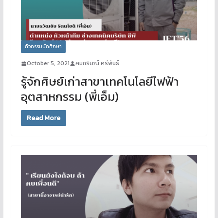
กิจกรรมนักศึกษา
October 5, 2021
คมกริษณ์ ศรีพันธ์
รู้จักศิษย์เก่าสาขาเทคโนโลยีไฟฟ้า
อุตสาหกรรม (พี่เอ็ม)
Read More