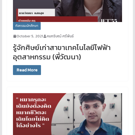
กิจกรรมนักศึกษา
October 5, 2021
คมกริษณ์ ศรีพันธ์
รู้จักศิษย์เก่าสาขาเทคโนโลยีไฟฟ้า
อุตสาหกรรม (พี่วัฒนา)
Read More