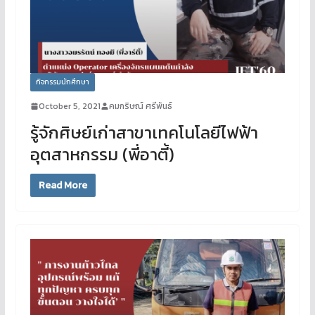
กิจกรรมนักศึกษา
October 5, 2021
คมกริษณ์ ศรีพันธ์
รู้จักศิษย์เก่าสาขาเทคโนโลยีไฟฟ้า
อุตสาหกรรม (พี่อาตี้)
Read More