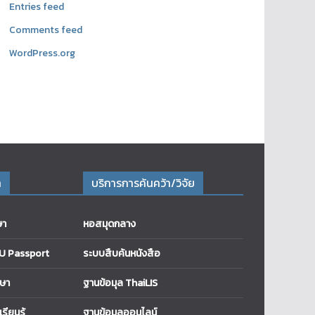
Entries feed
Comments feed
WordPress.org
า
บริการการค้นคว้า/วิจัย
ษา
หอสมุดกลาง
RU Passport
ระบบสืบค้นหนังสือ
กษา
ฐานข้อมุล ThaiLIS
ียนรู้
ฐานข้อมูลออนไลน์