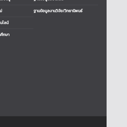
ม่
ฐานข้อมูลงานวิจัย/วิทยานิพนธ์
นไลน์
ศึกษา