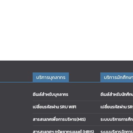
บริการบุคลากร
บริการนักศึกษ
อีเมล์สำหรับบุคลากร
อีเมล์สำหรับนักศึก
เปลี่ยนรหัสผ่าน SRU WIFI
เปลี่ยนรหัสผ่าน S
สารสนเทศเพื่อการบริหาร(MIS)
ระบบบริการการศึ
สารสนเทศฯ ทรัพยากรมนุษย์ (HRIS)
ระบบบริหารจัดการเร