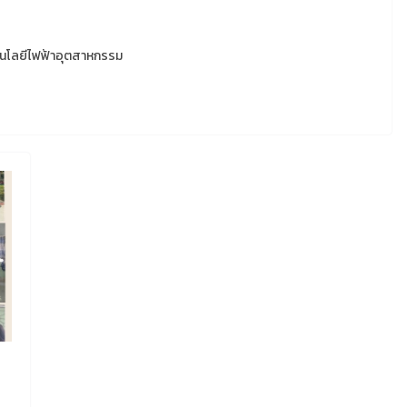
คโนโลยีไฟฟ้าอุตสาหกรรม