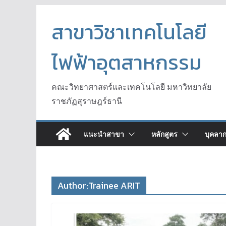
Skip
to
สาขาวิชาเทคโนโลยี
content
ไฟฟ้าอุตสาหกรรม
คณะวิทยาศาสตร์และเทคโนโลยี มหาวิทยาลัย
ราชภัฏสุราษฎร์ธานี
แนะนำสาขา
หลักสูตร
บุคลา
Author:
Trainee ARIT