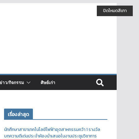
ปิดโหมดสีเทา
ข่าว/กิจกรรม
ศิษย์เก่า
เรื่องล่าสุด
นักศึกษาสาขาเทคโนโลยีไฟฟ้าอุตสาหกรรมคว้า 1 รางวัล
บทความดีเด่นประจำห้องนำเสนอในงานประชุมวิชาการ