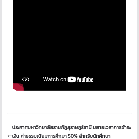
ประกาศมหาวิทยาลัยราชภัฏสุราษฎร์ธานี ขยายเวลาการชำระ
เงิน ค่าธรรมเนียมการศึกษา 50% สำหรับนักศึกษา