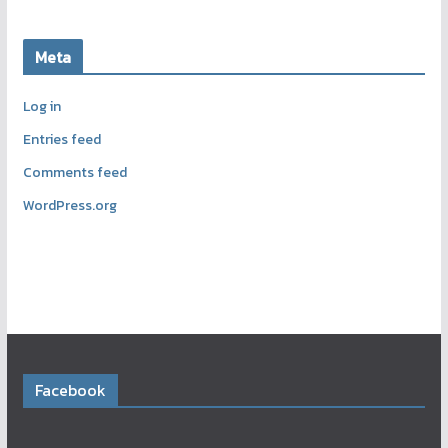
Meta
Log in
Entries feed
Comments feed
WordPress.org
Facebook