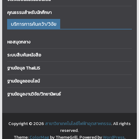
คุณธรรมสำหรับนักศึกษา
บริการการค้นคว้า/วิจัย
หอสมุดกลาง
ระบบสืบค้นหนังสือ
ฐานข้อมุล ThaiLIS
ฐานข้อมูลออนไลน์
ฐานข้อมูลงานวิจัย/วิทยานิพนธ์
Copyright © 2026
สาขาวิชาเทคโนโลยีไฟฟ้าอุตสาหกรรม
. All rights
reserved.
Theme:
ColorMag
by ThemeGrill. Powered by
WordPress
.