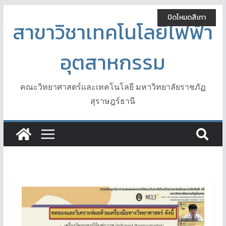
Skip
ปิดโหมดสีเทา
to
สาขาวิชาเทคโนโลยีไฟฟ้า
content
อุตสาหกรรม
คณะวิทยาศาสตร์และเทคโนโลยี มหาวิทยาลัยราชภัฏ
สุราษฎร์ธานี