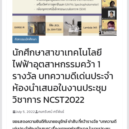
กิจกรรมนักศึกษา
นักศึกษาสาขาเทคโนโลยี
ไฟฟ้าอุตสาหกรรมคว้า 1
รางวัล บทความดีเด่นประจำ
ห้องนำเสนอในงานประชุม
วิชาการ NCST2022
July 5, 2022
คมกริษณ์ ศรีพันธ์
ขอแสดงความยินดีกับนายอนุรักษ์ ย่าสัน ที่คว้ารางวัล “บทความดี
เด่นประจำห้องนำเสนอ” เรื่องเตาเผาถ่านชีวมวล ในงานประชุม