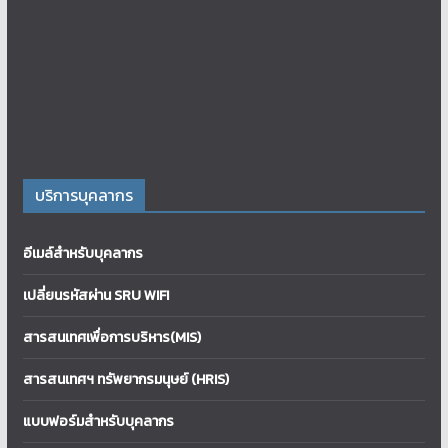
บริการบุคลากร
อีเมล์สำหรับบุคลากร
เปลี่ยนรหัสผ่าน SRU WIFI
สารสนเทศเพื่อการบริหาร(MIS)
สารสนเทศฯ ทรัพยากรมนุษย์ (HRIS)
แบบฟอร์มสำหรับบุคลากร