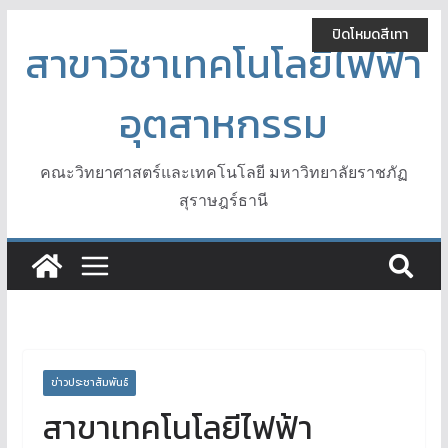
Skip
ปิดโหมดสีเทา
to
สาขาวิชาเทคโนโลยีไฟฟ้า
content
อุตสาหกรรม
คณะวิทยาศาสตร์และเทคโนโลยี มหาวิทยาลัยราชภัฏ
สุราษฎร์ธานี
ข่าวประชาสัมพันธ์
สาขาเทคโนโลยีไฟฟ้า