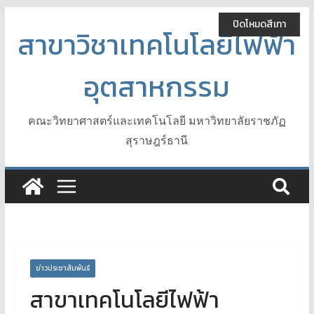
Skip
ปิดโหมดสีเทา
to
สาขาวิชาเทคโนโลยีไฟฟ้า
content
อุตสาหกรรม
คณะวิทยาศาสตร์และเทคโนโลยี มหาวิทยาลัยราชภัฏ
สุราษฎร์ธานี
ข่าวประชาสัมพันธ์
สาขาเทคโนโลยีไฟฟ้า