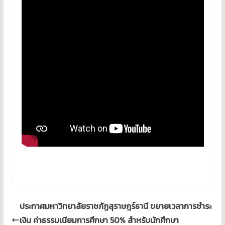
ประกาศมหาวิทยาลัยราชภัฏสุราษฎร์ธานี ขยายเวลาการชำระ
เงิน ค่าธรรมเนียมการศึกษา 50% สำหรับนักศึกษา