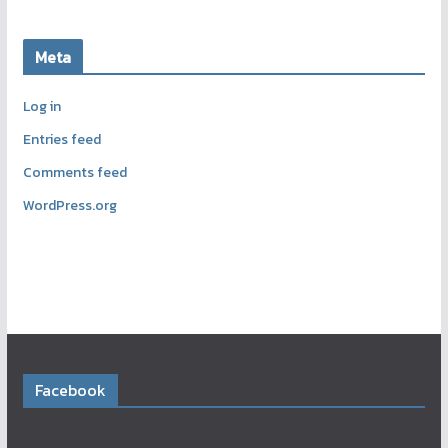
Meta
Log in
Entries feed
Comments feed
WordPress.org
Facebook